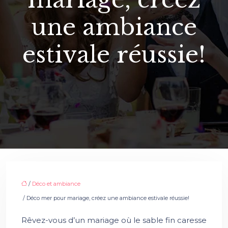
une ambiance
estivale réussie!
/
Déco et ambiance
/ Déco mer pour mariage, créez une ambiance estivale réussie!
Rêvez-vous d’un mariage où le sable fin caresse