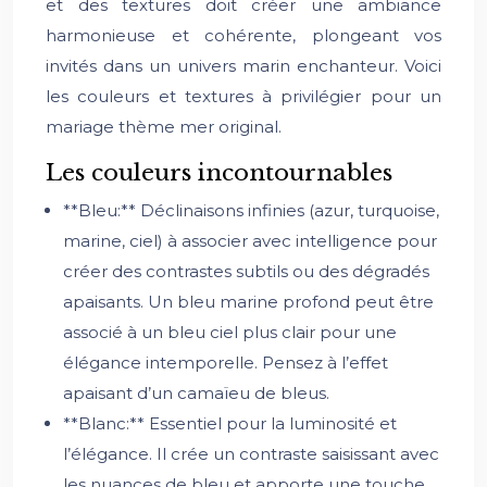
et des textures doit créer une ambiance
harmonieuse et cohérente, plongeant vos
invités dans un univers marin enchanteur. Voici
les couleurs et textures à privilégier pour un
mariage thème mer original.
Les couleurs incontournables
**Bleu:** Déclinaisons infinies (azur, turquoise,
marine, ciel) à associer avec intelligence pour
créer des contrastes subtils ou des dégradés
apaisants. Un bleu marine profond peut être
associé à un bleu ciel plus clair pour une
élégance intemporelle. Pensez à l’effet
apaisant d’un camaïeu de bleus.
**Blanc:** Essentiel pour la luminosité et
l’élégance. Il crée un contraste saisissant avec
les nuances de bleu et apporte une touche