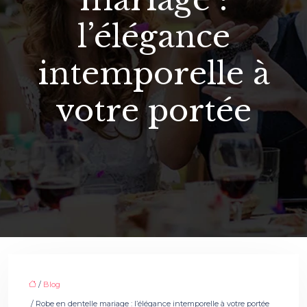
l’élégance
intemporelle à
votre portée
/
Blog
/ Robe en dentelle mariage : l’élégance intemporelle à votre portée